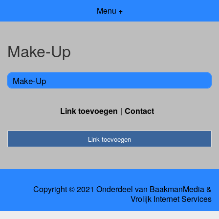
Menu +
Make-Up
Make-Up
Link toevoegen
Contact
Link toevoegen
Copyright © 2021 Onderdeel van
BaakmanMedia
&
Vrolijk Internet Services